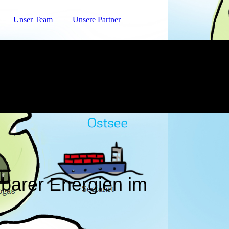
Unser Team
Unsere Partner
rbarer Energien im