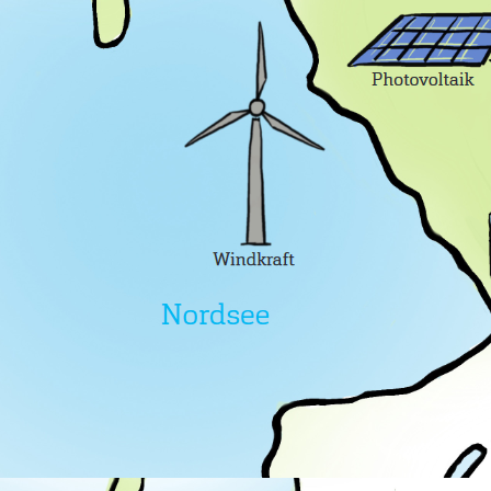
_DSC2662_1