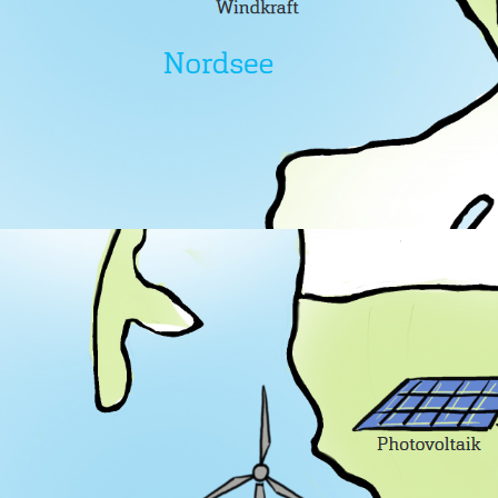
_DSC2680_2