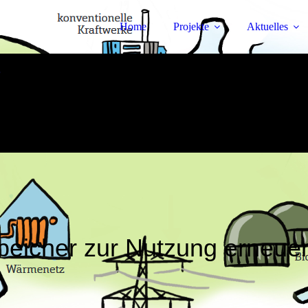
Home
Projekte
Aktuelles
Speicher zur Nutzung erneue