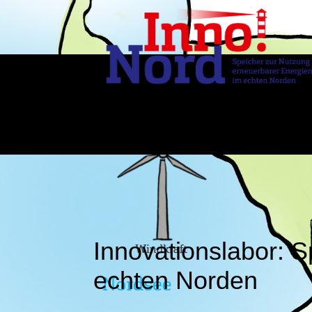
Innovationslabor: 
echten Norden