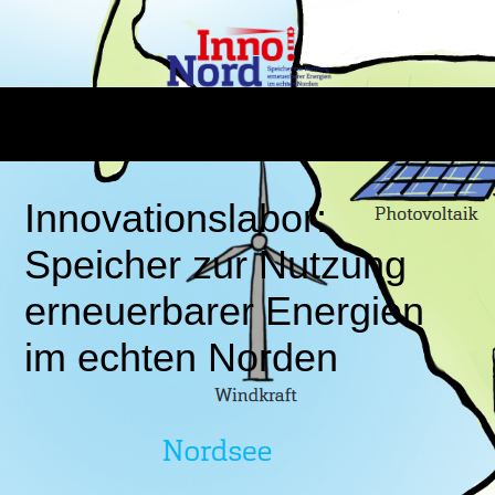
Innovationslabor:
Speicher zur Nutzung
erneuerbarer Energien
im echten Norden